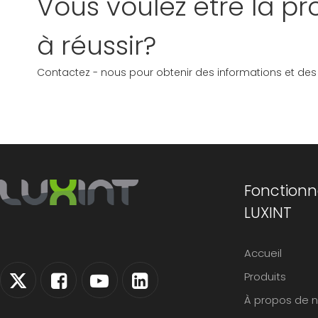
Vous voulez être la 
à réussir?
Contactez - nous pour obtenir des informations et des o
Fonctionn
LUXINT
Accueil
Produits
À propos de 