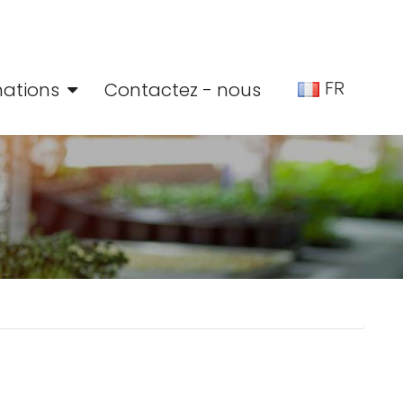
FR
mations
Contactez - nous