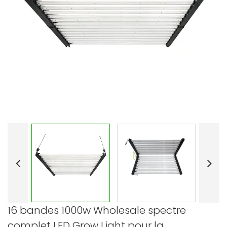
16 bandes 1000w Wholesale spectre
complet LED Grow Light pour la