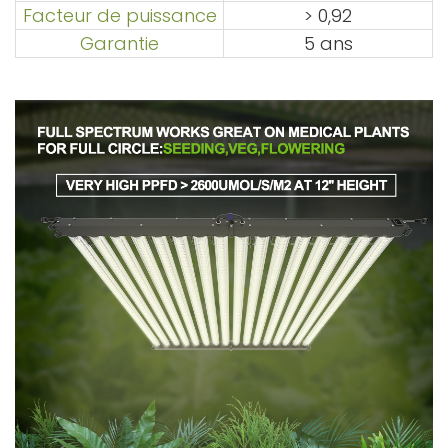
Facteur de puissance
> 0,92
Garantie
5 ans