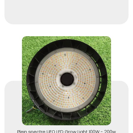
Plein spectre UFO LED Grow Light 100W - 200w