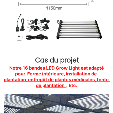
 Cas du projet 
 Notre 16 bandes LED Grow Light est adapté 
pour 
 Ferme intérieure, installation de 
plantation, entrepôt de plantes médicales, tente 
de plantation 
,  Etc.