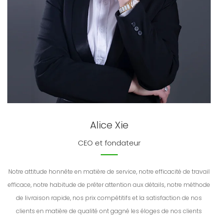
Alice Xie
CEO et fondateur
Notre attitude honnête en matière de service, notre efficacité de travail
efficace, notre habitude de prêter attention aux détails, notre méthode
de livraison rapide, nos prix compétitifs et la satisfaction de nos
clients en matière de qualité ont gagné les éloges de nos clients