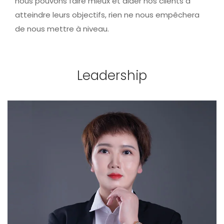
nous pouvons faire mieux et aider nos clients à
atteindre leurs objectifs, rien ne nous empêchera
de nous mettre à niveau.
Leadership