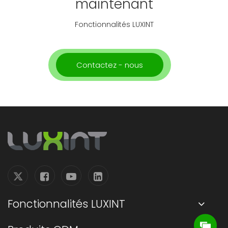
maintenant
Fonctionnalités LUXINT
Contactez - nous
Fonctionnalités LUXINT