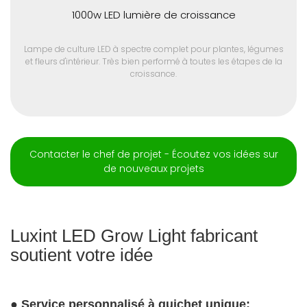
1000w LED lumière de croissance
Lampe de culture LED à spectre complet pour plantes, légumes
et fleurs d'intérieur. Très bien performé à toutes les étapes de la
croissance.
Contacter le chef de projet - Écoutez vos idées sur
de nouveaux projets
Luxint LED Grow Light fabricant
soutient votre idée
●
Service personnalisé à guichet unique: