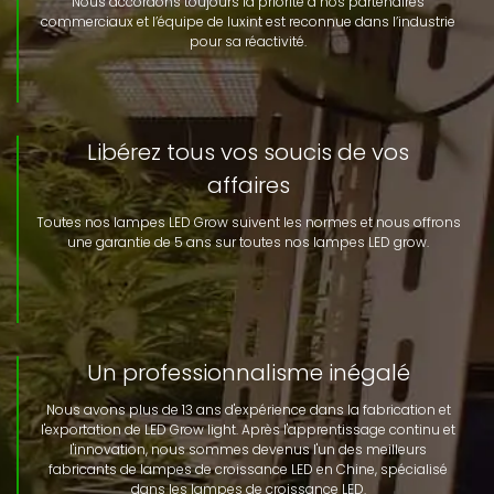
Nous accordons toujours la priorité à nos partenaires
commerciaux et l’équipe de luxint est reconnue dans l’industrie
pour sa réactivité.
Libérez tous vos soucis de vos
affaires
Toutes nos lampes LED Grow suivent les normes et nous offrons
une garantie de 5 ans sur toutes nos lampes LED grow.
Un professionnalisme inégalé
Nous avons plus de 13 ans d'expérience dans la fabrication et
l'exportation de LED Grow light. Après l'apprentissage continu et
l'innovation, nous sommes devenus l'un des meilleurs
fabricants de lampes de croissance LED en Chine, spécialisé
dans les lampes de croissance LED.