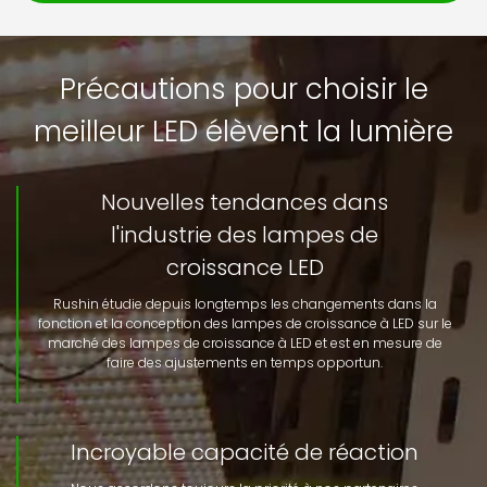
Précautions pour choisir le
meilleur LED élèvent la lumière
Nouvelles tendances dans
l'industrie des lampes de
croissance LED
Rushin étudie depuis longtemps les changements dans la
fonction et la conception des lampes de croissance à LED sur le
marché des lampes de croissance à LED et est en mesure de
faire des ajustements en temps opportun.
Incroyable capacité de réaction