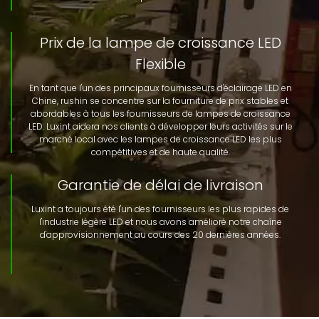
Prix de la lampe de croissance LED
Flexible
En tant que l'un des principaux fournisseurs d'éclairage LED en
Chine, rushin se concentre sur la fourniture de prix stables et
abordables à tous les fournisseurs de lampes de croissance
LED. Luxint aidera nos clients à développer leurs activités sur le
marché local avec les lampes de croissance LED les plus
compétitives et de haute qualité.
Garantie de délai de livraison
Luxint a toujours été l'un des fournisseurs les plus rapides de
l'industrie légère LED et nous avons amélioré notre chaîne
d'approvisionnement au cours des 20 dernières années.