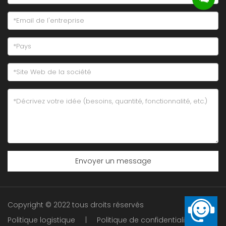
Envoyer un message
Copyright © 2022 tous droits réservés
Politique logistique
|
Politique de confidentialité