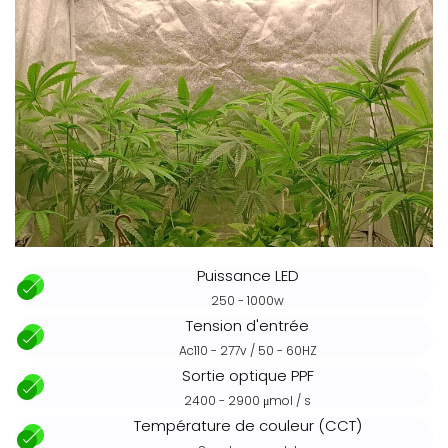
Puissance LED
250 - 1000w
Tension d'entrée
Ac110 - 277v / 50 - 60HZ
Sortie optique PPF
2400 - 2900 μmol / s
Température de couleur (CCT)