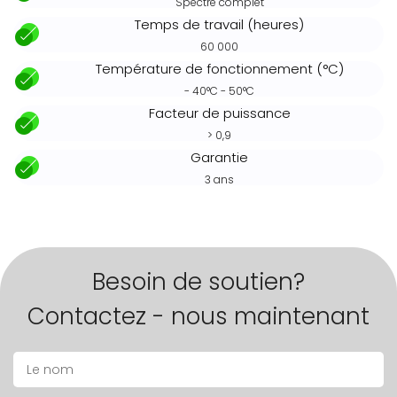
Spectre complet
Temps de travail (heures)
60 000
Température de fonctionnement (°C)
- 40°C - 50°C
Facteur de puissance
> 0,9
Garantie
3 ans
Besoin de soutien?
Contactez - nous maintenant