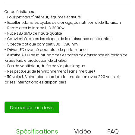
Caractéristiques:
- Pour plantes d'intérieur, légumes et fleurs
- Excellent dans les cycles de clonage, de nutrition et de floraison
- Remplacer la lampe HID 3000w
- Puce LED SMD de haute qualité
- Convient à toutes les étapes de la croissance des plantes
- Spectre optique complet 380 - 780 nm
- Driver LED avancé pour plus de performance
- élimine A / C de la plupart des espaces de croissance en raison de
la très faible production de chaleur
- Pas de ventilateur, durée de vie plus longue.
- Respectueux de l'environnement (sans mercure)
- 110 volts US cinq pieds cordon d'alimentation avec 220 volts et
prises internationales disponibles
Demander un devis
Spécifications
Vidéo
FAQ