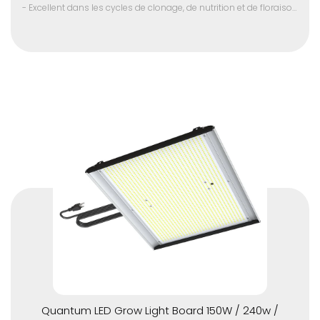
- Excellent dans les cycles de clonage, de nutrition et de floraison
- Puce LED SMD de haute qualité
- Convient à toutes les étapes de la croissance des plantes
- Spectre optique complet 380 - 780 nm
- Driver LED avancé pour plus de performance
- Zone d'irradiation large
Quantum LED Grow Light Board 150W / 240w /