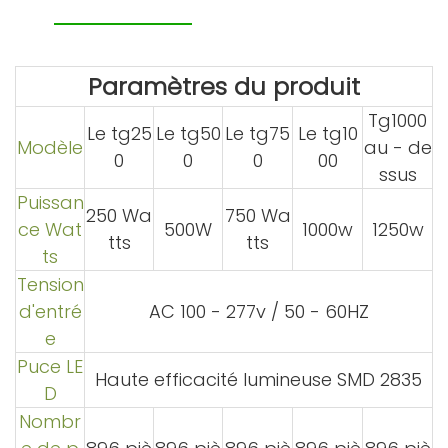
Paramètres du produit
Tg1000
Le tg25
Le tg50
Le tg75
Le tg10
Modèle
au - de
0
0
0
00
ssus
Puissan
250 Wa
750 Wa
ce Wat
500W
1000w
1250w
tts
tts
ts
Tension
d'entré
AC 100 - 277v / 50 - 60HZ
e
Puce LE
Haute efficacité lumineuse SMD 2835
D
Nombr